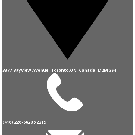
3377 Bayview Avenue, Toronto,ON,
Canada.
M2M 3S4
(416) 226-6620 x2219