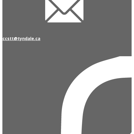
ccstt@tyndale.ca