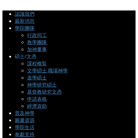
認識我們
最新消息
學院團隊
行政同工
教學團隊
加神董事
碩士/文憑
課程概覧
文學碩士 職場神學
道學碩士
神學研究碩士
基督教研究文憑
申請表格
經濟資助
普及神學
圖書資源
學院生活
奉獻支持