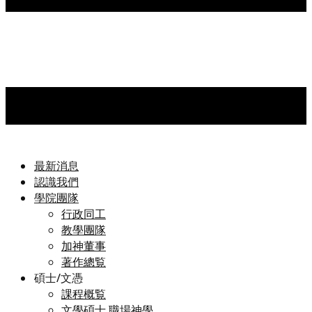
最新消息
認識我們
學院團隊
行政同工
教學團隊
加神董事
著作總覧
碩士/文憑
課程概覧
文學碩士 職場神學