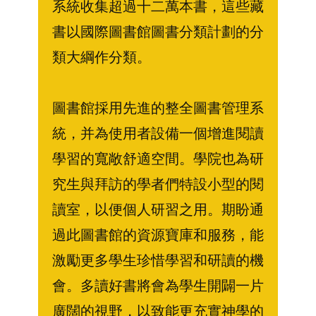
系統收集超過十二萬本書，這些藏
書以國際圖書館圖書分類計劃的分
類大綱作分類。
圖書館採用先進的整全圖書管理系
統，并為使用者設備一個增進閱讀
學習的寬敞舒適空間。學院也為研
究生與拜訪的學者們特設小型的閱
讀室，以便個人研習之用。期盼通
過此圖書館的資源寶庫和服務，能
激勵更多學生珍惜學習和研讀的機
會。多讀好書將會為學生開闢一片
廣闊的視野，以致能更充實神學的