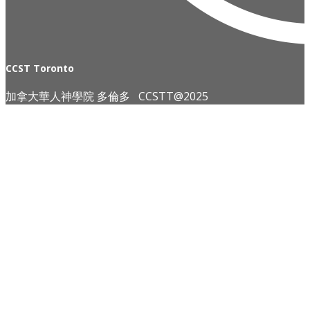
CCST Toronto
加拿大華人神學院 多倫多 CCSTT@2025