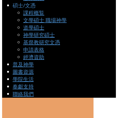
碩士/文憑
課程概覧
文學碩士 職場神學
道學碩士
神學研究碩士
基督教研究文憑
申請表格
經濟資助
普及神學
圖書資源
學院生活
奉獻支持
聯絡我們