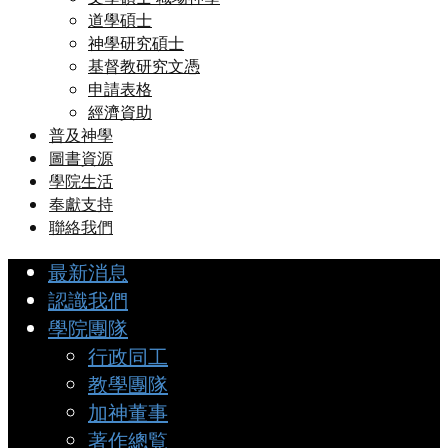
道學碩士
神學研究碩士
基督教研究文憑
申請表格
經濟資助
普及神學
圖書資源
學院生活
奉獻支持
聯絡我們
最新消息
認識我們
學院團隊
行政同工
教學團隊
加神董事
著作總覧